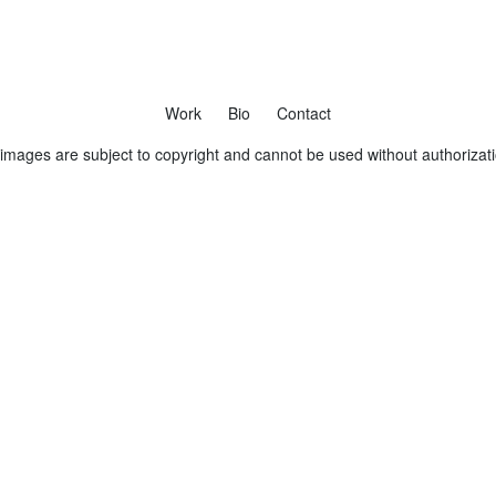
Work
Bio
Contact
 images are subject to copyright and cannot be used without authorizat